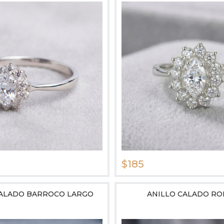
$185
CALADO BARROCO LARGO
ANILLO CALADO R