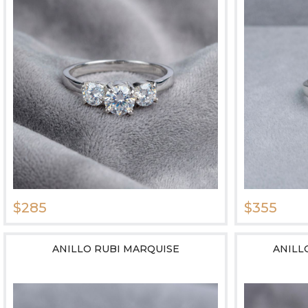
$285
$355
ANILLO RUBI MARQUISE
ANILL