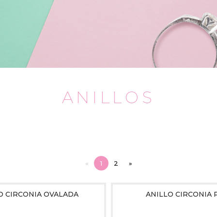
ANILLOS
«
1
2
»
O CIRCONIA OVALADA
ANILLO CIRCONIA 