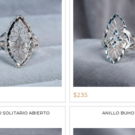
$235
O SOLITARIO ABIERTO
ANILLO BUHO