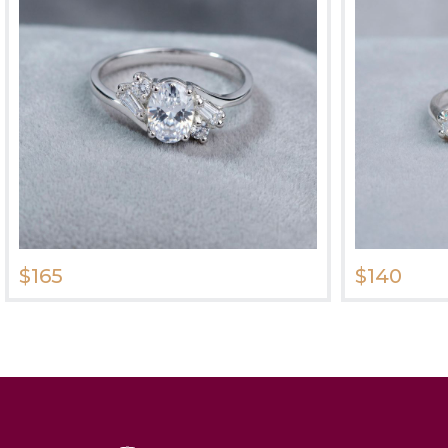
$165
$140