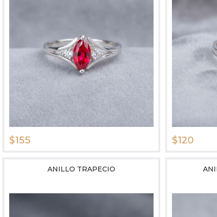
$155
$120
ANILLO TRAPECIO
AN