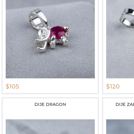
$105
$120
DIJE DRAGON
DIJE Z