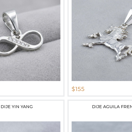
$155
DIJE YIN YANG
DIJE AGUILA FRE