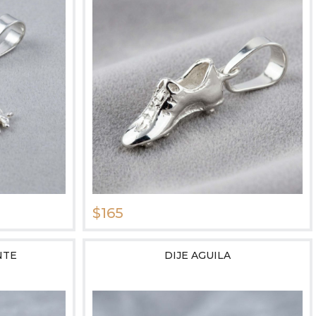
$165
NTE
DIJE AGUILA