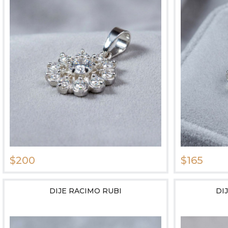
$200
$165
DIJE RACIMO RUBI
DI