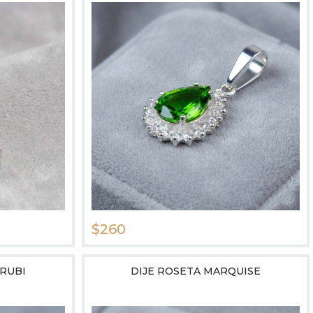
$260
 RUBI
DIJE ROSETA MARQUISE