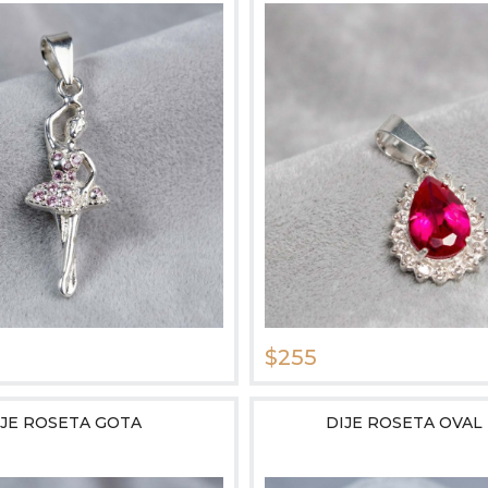
$255
IJE ROSETA GOTA
DIJE ROSETA OVAL