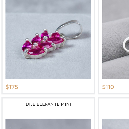
$175
$110
DIJE ELEFANTE MINI