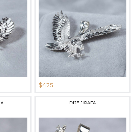
$425
NA
DIJE JIRAFA