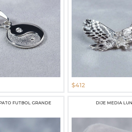
$412
APATO FUTBOL GRANDE
DIJE MEDIA LU